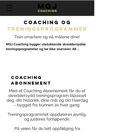
Coaching og
treningsprogramMER
Tren smartere og nå målene dine!
MGJ Coaching bygger utelukkende skreddersydde 
treningsprogrammer og tar ikke snarveier. Alt 
bygges fra bunnen av hver gang, med kvalitet og 
detaljer i fokus.

Vi bruker ikke kunstig intelligens, eller maler som vi 
tilpasser - vi lager et unikt program kun for deg.

coaching
Med coaching abonnement vil programmet 
ABONNEMENT
oppdateres jevnlig, og justeres fortløpende.

Med et Coaching Abonnement får du et
skreddersydd treningsprogram tilpasset
Som klient hos oss vil du få full oppmerksomhet, og 
deg, din historikk, dine mål og din hverdag
tett oppfølging fra et menneske (ikke autosvar).

- bygget fra bunnen av hver gang.
Du skal alltid vite hvorfor du gjør nettopp den 
Treningsprogrammet oppdateres jevnlig,
treningen du gjør.

og justeres fortløpende.
Hos MGJ Coaching får du mer enn bare et 
På veien får du tett oppfølging fra
treningsprogram;
